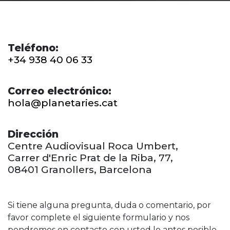
Teléfono:
+34 938 40 06 33
Correo electrónico:
hola@planetaries.cat
Dirección
Centre Audiovisual Roca Umbert,
Carrer d'Enric Prat de la Riba, 77,
08401 Granollers, Barcelona
Si tiene alguna pregunta, duda o comentario, por
favor complete el siguiente formulario y nos
pondremos en contacto con usted lo antes posible.