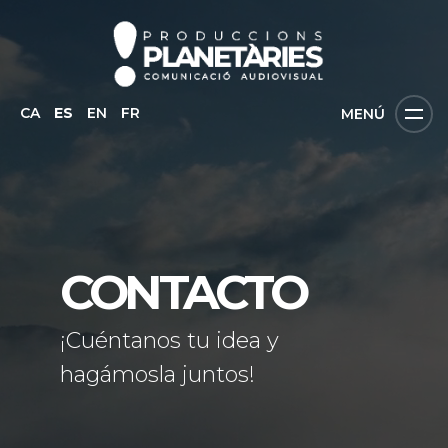
CA
ES
EN
FR
MENÚ
CONTACTO
¡Cuéntanos tu idea y
hagámosla juntos!