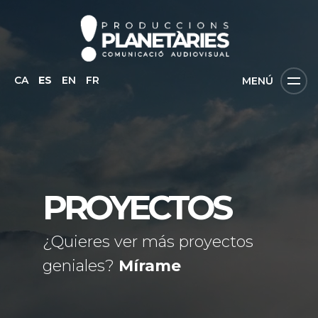
CA
ES
EN
FR
MENÚ
PROYECTOS
¿Quieres ver más proyectos
geniales?
Mírame