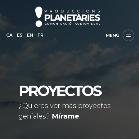
CA
ES
EN
FR
MENÚ
PROYECTOS
¿Quieres ver más proyectos
geniales?
Mírame