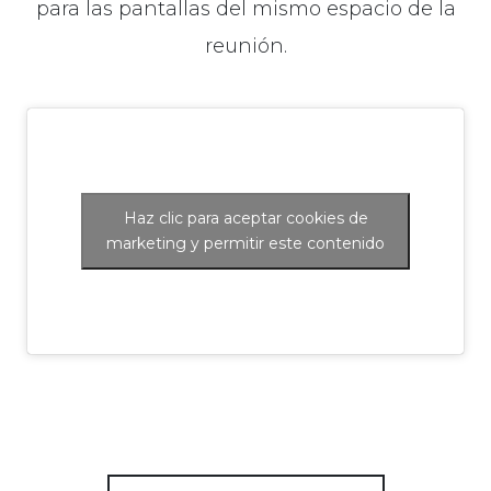
para las pantallas del mismo espacio de la
reunión.
Haz clic para aceptar cookies de
marketing y permitir este contenido