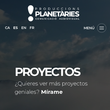
CA
ES
EN
FR
MENÚ
PROYECTOS
¿Quieres ver más proyectos
geniales?
Mírame