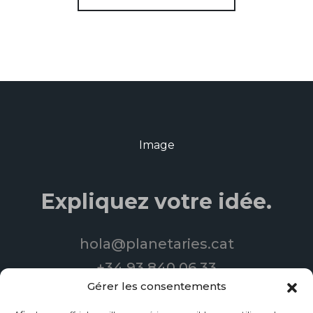
Expliquez votre idée.
hola@planetaries.cat
+34 93 840 06 33
Gérer les consentements