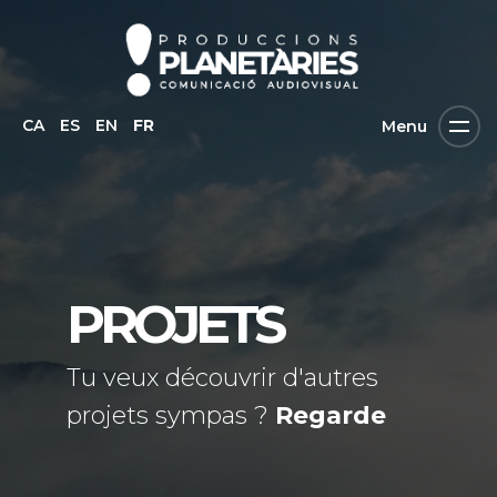
CA
ES
EN
FR
Menu
PROJETS
Tu veux découvrir d'autres
projets sympas ?
Regarde