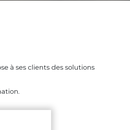
se à ses clients des solutions
ation.