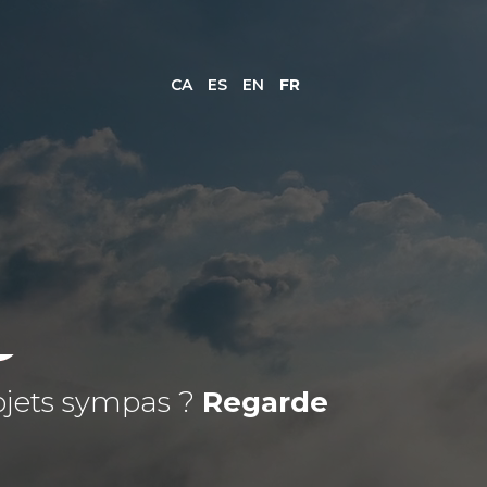
CA
ES
EN
FR
ojets sympas ?
Regarde