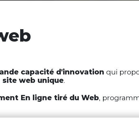
 web
ande capacité d'innovation
qui propo
 site web unique
.
ement
En ligne
tiré du Web
, programm