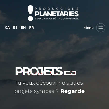
CA
ES
EN
FR
Menu
PROJETS
Tu veux découvrir d'autres
projets sympas ?
Regarde