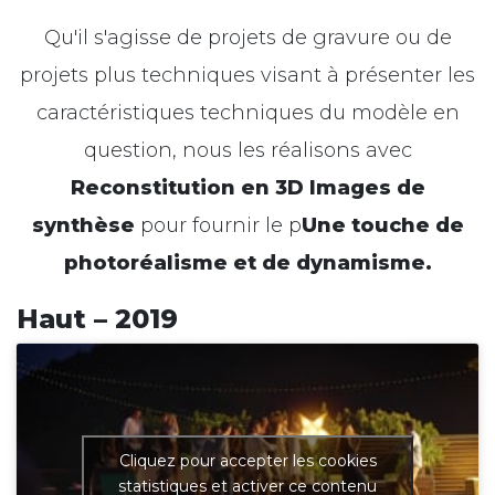
Qu'il s'agisse de projets de gravure ou de
projets plus techniques visant à présenter les
caractéristiques techniques du modèle en
question, nous les réalisons avec
Reconstitution en 3D
Images de
synthèse
pour fournir le p
Une touche de
photoréalisme et de dynamisme.
Haut – 2019
Cliquez pour accepter les cookies
statistiques et activer ce contenu