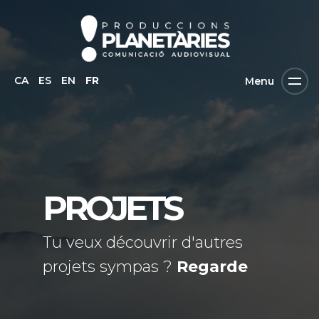
CA
ES
EN
FR
Menu
PROJETS
Tu veux découvrir d'autres
projets sympas ?
Regarde