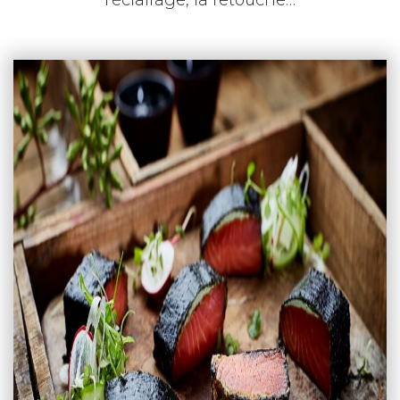
l'éclairage, la retouche…