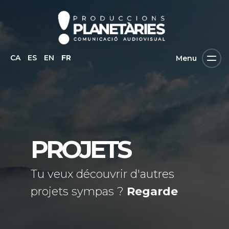
CA
ES
EN
FR
Menu
PROJETS
Tu veux découvrir d'autres
projets sympas ?
Regarde