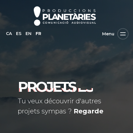
CA
ES
EN
FR
Menu
PROJETS
Tu veux découvrir d'autres
projets sympas ?
Regarde