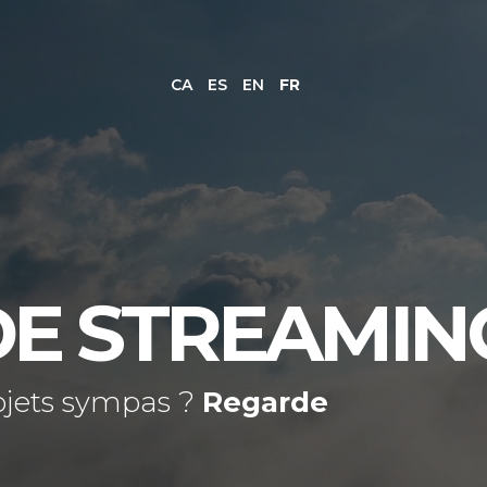
CA
ES
EN
FR
DE STREAMIN
ojets sympas ?
Regarde