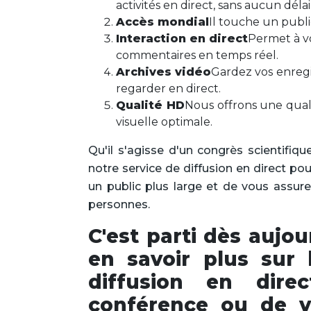
activités en direct, sans aucun délai
Accès mondial
Il touche un publi
Interaction en direct
Permet à vo
commentaires en temps réel.
Archives vidéo
Gardez vos enregi
regarder en direct.
Qualité HD
Nous offrons une qual
visuelle optimale.
Qu'il s'agisse d'un congrès scientifiq
notre service de diffusion en direct 
un public plus large et de vous assur
personnes.
C'est parti dès aujo
en savoir plus sur 
diffusion en dire
conférence ou de 