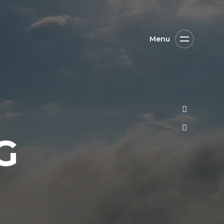
Menu
G