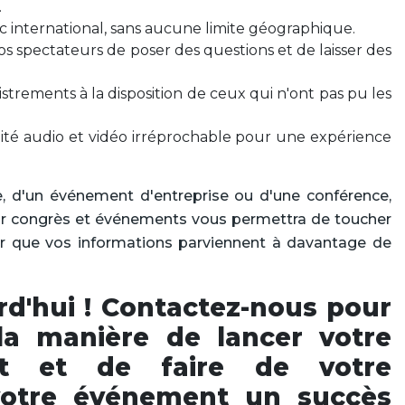
.
c international, sans aucune limite géographique.
s spectateurs de poser des questions et de laisser des
strements à la disposition de ceux qui n'ont pas pu les
ité audio et vidéo irréprochable pour une expérience
ue, d'un événement d'entreprise ou d'une conférence,
pour congrès et événements vous permettra de toucher
er que vos informations parviennent à davantage de
urd'hui ! Contactez-nous pour
la manière de lancer votre
ct et de faire de votre
votre événement un succès