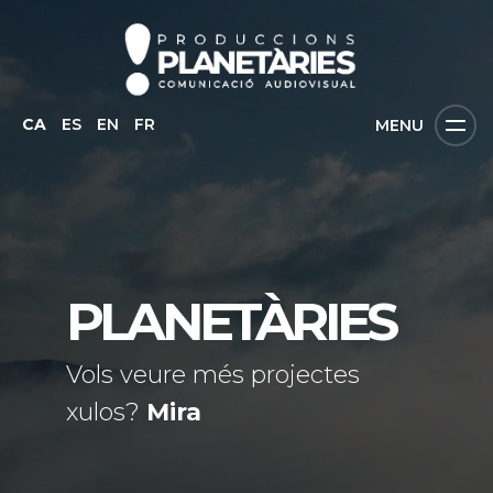
CA
ES
EN
FR
MENU
PLANETÀRIES
Vols veure més projectes
xulos?
Mira