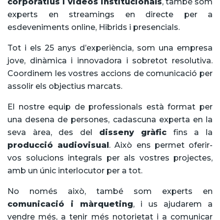
corporatius i videos institucionals
, també som
experts en streamings en directe per a
esdeveniments online, Hibrids i presencials.
Tot i els 25 anys d’experiència, som una empresa
jove, dinàmica i innovadora i sobretot resolutiva.
Coordinem les vostres accions de comunicació per
assolir els objectius marcats.
El nostre equip de professionals està format per
una desena de persones, cadascuna experta en la
seva àrea, des del
disseny gràfic
fins a la
producció audiovisual
. Això ens permet oferir-
vos solucions integrals per als vostres projectes,
amb un únic interlocutor per a tot.
No només això, també som experts en
comunicació i màrqueting
, i us ajudarem a
vendre més, a tenir més notorietat i a comunicar