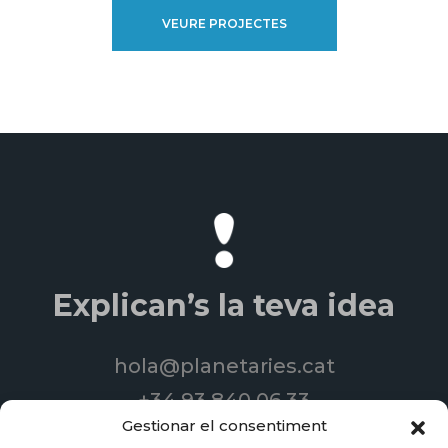
VEURE PROJECTES
Explican’s la teva idea
hola@planetaries.cat
+34 93 840 06 33
Gestionar el consentiment