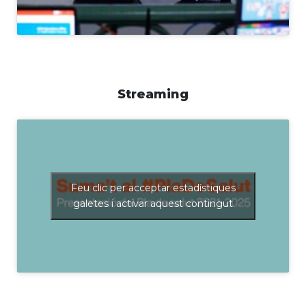
Streaming
Feu clic per acceptar estadístiques
galetes i activar aquest contingut