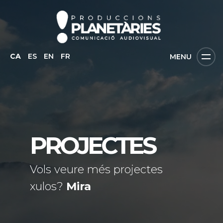
CA
ES
EN
FR
MENU
PROJECTES
Vols veure més projectes
xulos?
Mira