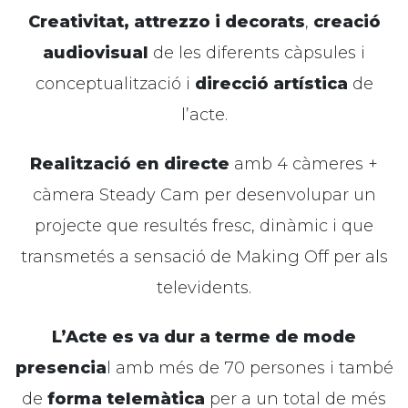
Creativitat, attrezzo i decorats
,
creació
audiovisual
de les diferents càpsules i
conceptualització i
direcció artística
de
l’acte.
Realització en directe
amb 4 càmeres +
càmera
Steady
Cam
per desenvolupar un
projecte que resultés fresc, dinàmic i que
transmetés a sensació de
Making
Off
per als
televidents.
L’Acte es va dur a terme de mode
presencia
l amb més de 70 persones i també
de
forma telemàtica
per a un total de més