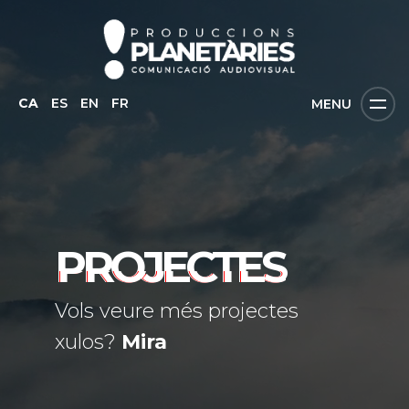
CA
ES
EN
FR
MENU
PROJECTES
Vols veure més projectes
xulos?
Mira