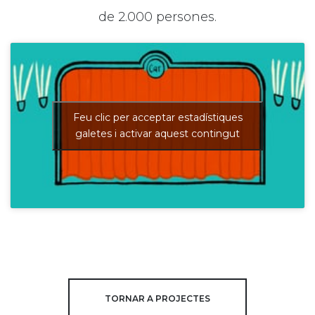
de 2.000 persones.
Feu clic per acceptar estadístiques
galetes i activar aquest contingut
TORNAR A PROJECTES