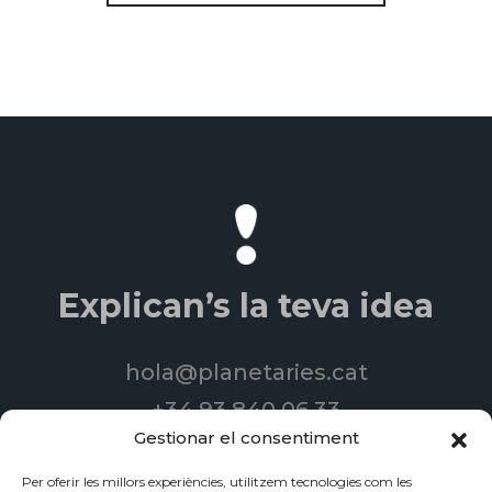
Explican’s la teva idea
hola@planetaries.cat
+34 93 840 06 33
Gestionar el consentiment
Per oferir les millors experiències, utilitzem tecnologies com les