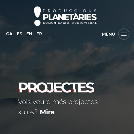
CA
ES
EN
FR
MENU
PROJECTES
Vols veure més projectes
xulos?
Mira