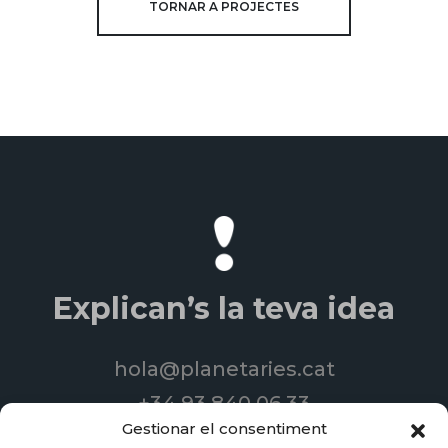
TORNAR A PROJECTES
Explican’s la teva idea
hola@planetaries.cat
+34 93 840 06 33
Gestionar el consentiment