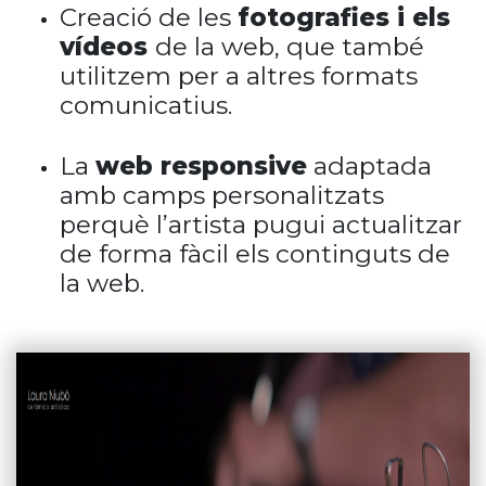
Creació de les
fotografies i els
vídeos
de la web, que també
utilitzem per a altres formats
comunicatius.
La
web responsive
adaptada
amb camps personalitzats
perquè l’artista pugui actualitzar
de forma fàcil els continguts de
la web.