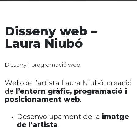
Disseny web –
Laura Niubó
Disseny i programació web
Web de l’artista Laura Niubó, creació
de
l’entorn gràfic, programació i
posicionament web
.
Desenvolupament de la
imatge
de l’artista
.