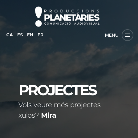
CA
ES
EN
FR
MENU
PROJECTES
Vols veure més projectes
xulos?
Mira