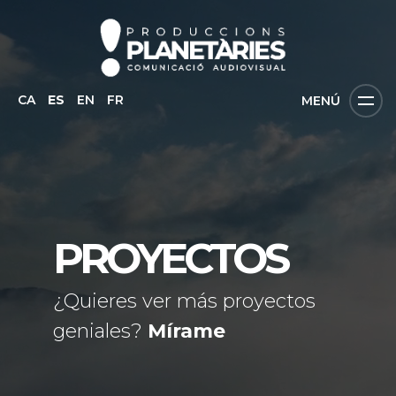
CA
ES
EN
FR
MENÚ
PROYECTOS
¿Quieres ver más proyectos
geniales?
Mírame