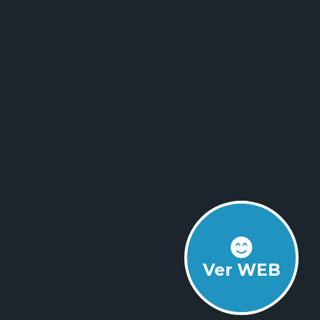
Ver WEB