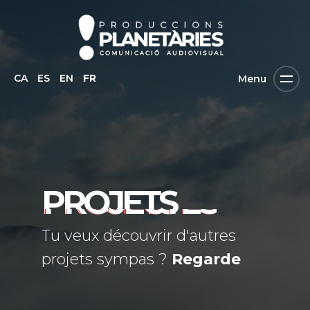
CA
ES
EN
FR
Menu
PROJETS
Tu veux découvrir d'autres
projets sympas ?
Regarde