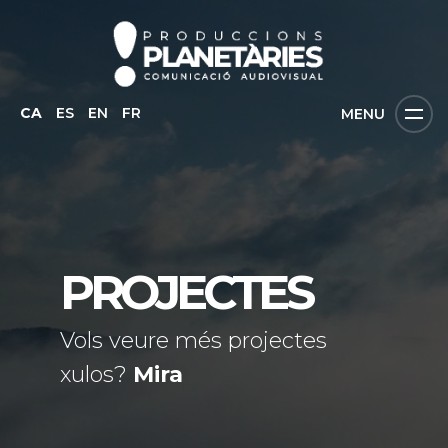
CA
ES
EN
FR
MENU
PROJECTES
Vols veure més projectes
xulos?
Mira