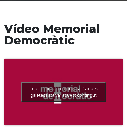
Vídeo Memorial
Democràtic
Feu clic per acceptar estadístiques
galetes i activar aquest contingut